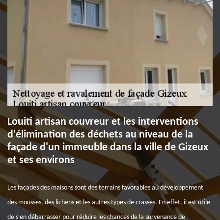
Louiti artisan couvreur et les interventions
d'élimination des déchets au niveau de la
façade d'un immeuble dans la ville de Gizeux
et ses environs
Les façades des maisons sont des terrains favorables au développement
des mousses, des lichens et les autres types de crasses. En effet, il est utile
de s'en débarrasser pour réduire les chances de la survenance de