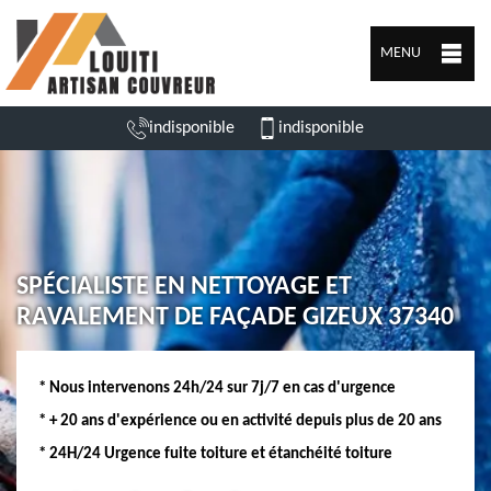
MENU
indisponible
indisponible
SPÉCIALISTE EN NETTOYAGE ET
RAVALEMENT DE FAÇADE GIZEUX 37340
* Nous intervenons 24h/24 sur 7j/7 en cas d'urgence
* + 20 ans d'expérience ou en activité depuis plus de 20 ans
* 24H/24 Urgence fuite toiture et étanchéité toiture