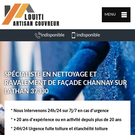
MENU
indisponible
indisponible
SPÉCIALISTE EN NETTOYAGE ET
RAVALEMENT DE FAÇADE CHANNAY SUR
LATHAN 37330
* Nous intervenons 24h/24 sur 7j/7 en cas d'urgence
* + 20 ans d'expérience ou en activité depuis plus de 20 ans
* 24H/24 Urgence fuite toiture et étanchéité toiture