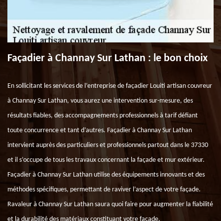
Façadier à Channay Sur Lathan : le bon choix
En sollicitant les services de l’entreprise de façadier Louiti artisan couvreur
à Channay Sur Lathan, vous aurez une intervention sur-mesure, des
résultats fiables, des accompagnements professionnels à tarif défiant
toute concurrence et tant d’autres. Façadier à Channay Sur Lathan
intervient auprès des particuliers et professionnels partout dans le 37330
et il s’occupe de tous les travaux concernant la façade et mur extérieur.
Façadier à Channay Sur Lathan utilise des équipements innovants et des
méthodes spécifiques, permettant de raviver l’aspect de votre façade.
Ravaleur à Channay Sur Lathan saura quoi faire pour augmenter la fiabilité
et la durabilité des matériaux constituant votre façade.