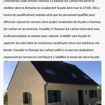
L’entreprise Louiti artisan couvreur à Channay Sur Lathan est parmi le
meilleur dans le domaine du ravalement façade dans tout le 37330. Elle a
toutes les qualifications requises ainsi que les personnels qualifiés pour
effectuer suivant les normes votre projet ravalement de façade à Channay
Sur Lathan et ses environs. Façadier à Channay Sur Lathan intervient avec
professionnalisme et passion pour rajeunir, embellir vote façade et
apporter les soins dont les matériaux constituant votre mur extérieur ont
besoin. Façadier à Channay Sur Lathan veille à ce que ses réalisations
respectent les normes et contribuent à solidifier la tenue de votre façade.