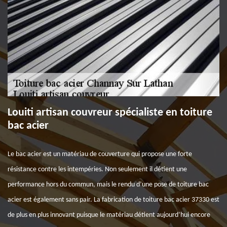
Louiti artisan couvreur spécialiste en toiture
bac acier
Le bac acier est un matériau de couverture qui propose une forte
résistance contre les intempéries. Non seulement il détient une
performance hors du commun, mais le rendu d’une pose de toiture bac
acier est également sans pair. La fabrication de toiture bac acier 37330 est
de plus en plus innovant puisque le matériau détient aujourd’hui encore