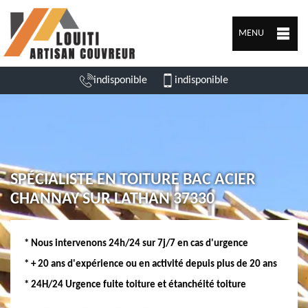
MENU
indisponible
indisponible
SPÉCIALISTE EN TOITURE BAC ACIER
CHANNAY SUR LATHAN 37330
* Nous intervenons 24h/24 sur 7j/7 en cas d'urgence
* + 20 ans d'expérience ou en activité depuis plus de 20 ans
* 24H/24 Urgence fuite toiture et étanchéité toiture