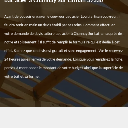
bac acier à Channay Sur Lathan 37330
Avant de pouvoir engager le couvreur bac acier Louiti artisan couvreur, il
faudra tenir en main un devis établi par ses soins. Comment effectuer
votre demande de devis toiture bac acier à Channay Sur Lathan auprès de
notre établissement ? Il suffit de remplir le formulaire qui est dédié à cet
effet. Sachez que ce devis est gratuit et sans engagement. Vus le recevrez
24 heures après l’envoi de votre demande. Lorsque vous remplirez la fiche,
pensez à mentionner le montant de votre budget ainsi que la superficie de
votre toit et sa forme.