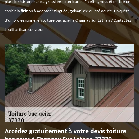
plus de résistance aux agressions extérieures. En effet, vous êtes libre de
choisir la finition à adopter : zinguée, galvanisée ou prélaquée. En quête
d’un professionnel en toiture bac acier à Channay Sur Lathan ? Contactez
Louiti artisan couvreur.
Accédez gratuitement à votre devis toiture