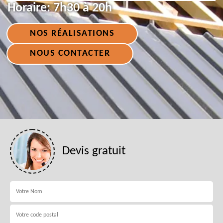
Horaire:
7h30 à 20h
NOS RÉALISATIONS
NOUS CONTACTER
Devis gratuit