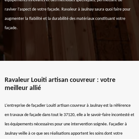
équipements innovants et des méthodes spécifiques, permettant de
raviver l’aspect de votre façade. Ravaleur à Jaulnay saura quoi faire pour
augmenter la fiabilité et la durabilité des matériaux constituant votre
façade.
Ravaleur Louiti artisan couvreur : votre
meilleur allié
L’entreprise de façadier Louiti artisan couvreur à Jaulnay est la référence
en travaux de façade dans tout le 37120, elle a le savoir-faire incontesté et
les équipements nécessaires pour une intervention soignée. Façadier à
Jaulnay veille à ce que ses réalisations apportent les soins dont votre