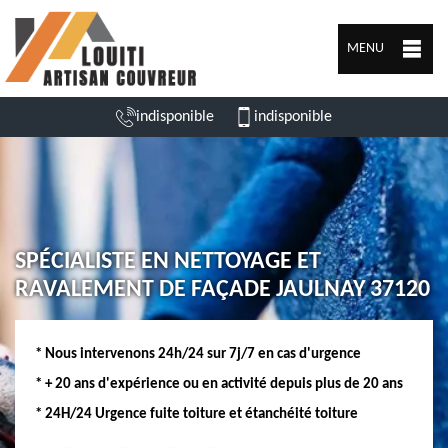
MENU
indisponible
indisponible
SPÉCIALISTE EN NETTOYAGE ET
RAVALEMENT DE FAÇADE JAULNAY 37120
* Nous intervenons 24h/24 sur 7j/7 en cas d'urgence
* + 20 ans d'expérience ou en activité depuis plus de 20 ans
* 24H/24 Urgence fuite toiture et étanchéité toiture