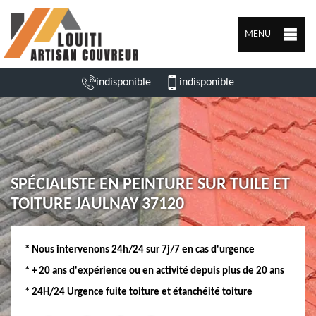
MENU
indisponible
indisponible
SPÉCIALISTE EN PEINTURE SUR TUILE ET
TOITURE JAULNAY 37120
* Nous intervenons 24h/24 sur 7j/7 en cas d'urgence
* + 20 ans d'expérience ou en activité depuis plus de 20 ans
* 24H/24 Urgence fuite toiture et étanchéité toiture