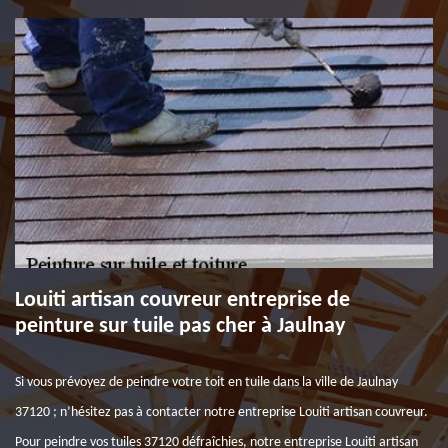
Louiti artisan couvreur entreprise de
peinture sur tuile pas cher à Jaulnay
Si vous prévoyez de peindre votre toit en tuile dans la ville de Jaulnay
37120 ; n’hésitez pas à contacter notre entreprise Louiti artisan couvreur.
Pour peindre vos tuiles 37120 défraîchies, notre entreprise Louiti artisan