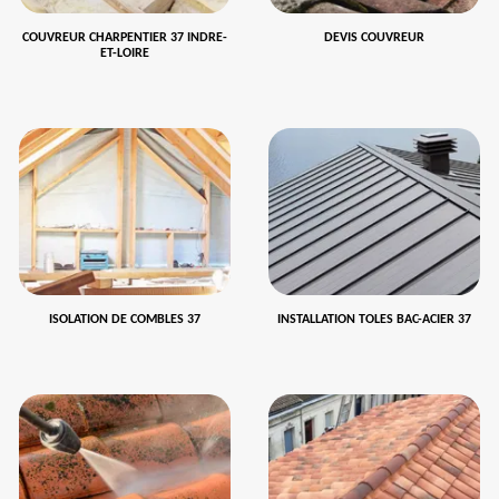
COUVREUR CHARPENTIER 37 INDRE-
DEVIS COUVREUR
ET-LOIRE
ISOLATION DE COMBLES 37
INSTALLATION TOLES BAC-ACIER 37