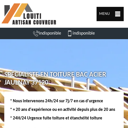
MENU
indisponible
indisponible
SPÉCIALISTE EN TOITURE BAC ACIER
JAULNAY 37120
* Nous intervenons 24h/24 sur 7j/7 en cas d'urgence
* + 20 ans d'expérience ou en activité depuis plus de 20 ans
* 24H/24 Urgence fuite toiture et étanchéité toiture