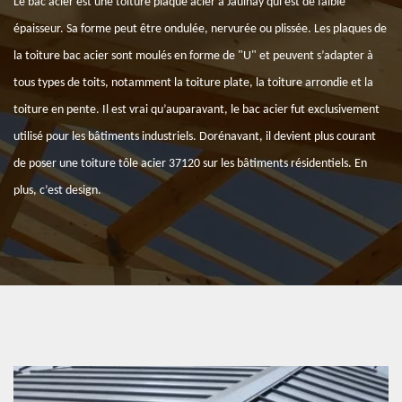
Le bac acier est une toiture plaque acier à Jaulnay qui est de faible
épaisseur. Sa forme peut être ondulée, nervurée ou plissée. Les plaques de
la toiture bac acier sont moulés en forme de "U" et peuvent s’adapter à
tous types de toits, notamment la toiture plate, la toiture arrondie et la
toiture en pente. Il est vrai qu’auparavant, le bac acier fut exclusivement
utilisé pour les bâtiments industriels. Dorénavant, il devient plus courant
de poser une toiture tôle acier 37120 sur les bâtiments résidentiels. En
plus, c’est design.