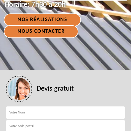
Horaire:
7h30 à 20h
NOS RÉALISATIONS
NOUS CONTACTER
Devis gratuit