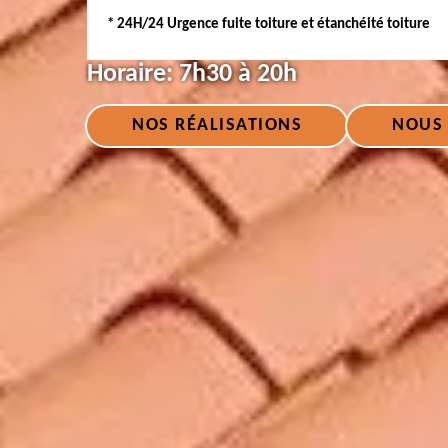
* 24H/24 Urgence fuite toiture et étanchéité toiture
Horaire:
7h30 à 20h
NOS RÉALISATIONS
NOUS