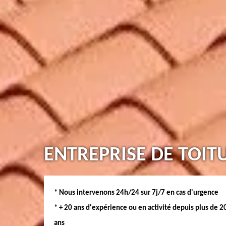
ENTREPRISE DE TOIT
* Nous intervenons 24h/24 sur 7j/7 en cas d'urgence
* + 20 ans d'expérience ou en activité depuis plus de 2
ans