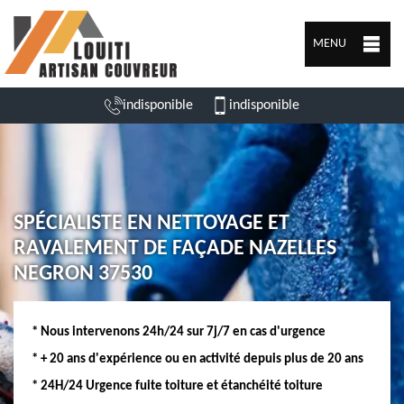
MENU
indisponible
indisponible
SPÉCIALISTE EN NETTOYAGE ET
RAVALEMENT DE FAÇADE NAZELLES
NEGRON 37530
* Nous intervenons 24h/24 sur 7j/7 en cas d'urgence
* + 20 ans d'expérience ou en activité depuis plus de 20 ans
* 24H/24 Urgence fuite toiture et étanchéité toiture