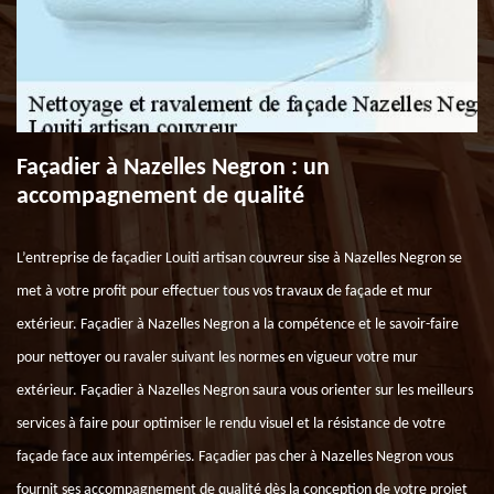
Façadier à Nazelles Negron : un
accompagnement de qualité
L’entreprise de façadier Louiti artisan couvreur sise à Nazelles Negron se
met à votre profit pour effectuer tous vos travaux de façade et mur
extérieur. Façadier à Nazelles Negron a la compétence et le savoir-faire
pour nettoyer ou ravaler suivant les normes en vigueur votre mur
extérieur. Façadier à Nazelles Negron saura vous orienter sur les meilleurs
services à faire pour optimiser le rendu visuel et la résistance de votre
façade face aux intempéries. Façadier pas cher à Nazelles Negron vous
fournit ses accompagnement de qualité dès la conception de votre projet