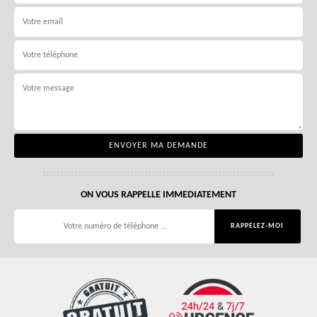
ON VOUS RAPPELLE IMMEDIATEMENT