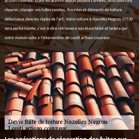
artisan couvreur. Étant en activité depuis plusieurs années, nous pourrons
réparer, changer vos tuiles cassées, fissurées et éléments de toiture
défectueux dans les règles de l’art. Votre toiture à Nazelles Negron 37530
sera performante, c’est-à-dire retrouvera son étanchéité et isolera par
votre maison suite à l’intervention de Louiti artisan couvreur.