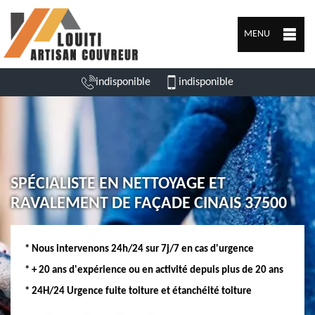
MENU
indisponible
indisponible
SPÉCIALISTE EN NETTOYAGE ET
RAVALEMENT DE FAÇADE CINAIS 37500
* Nous intervenons 24h/24 sur 7j/7 en cas d'urgence
* + 20 ans d'expérience ou en activité depuis plus de 20 ans
* 24H/24 Urgence fuite toiture et étanchéité toiture