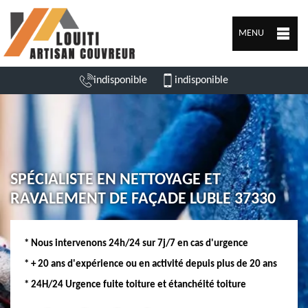
MENU
indisponible
indisponible
SPÉCIALISTE EN NETTOYAGE ET
RAVALEMENT DE FAÇADE LUBLE 37330
* Nous intervenons 24h/24 sur 7j/7 en cas d'urgence
* + 20 ans d'expérience ou en activité depuis plus de 20 ans
* 24H/24 Urgence fuite toiture et étanchéité toiture