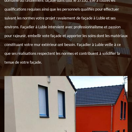
domaine du ravalement façade dans tout le 37330. Elle a toutes les
qualifications requises ainsi que les personnels qualifiés pour effectuer
suivant les normes votre projet ravalement de façade à Luble et ses
environs. Façadier à Luble intervient avec professionnalisme et passion
pour rajeunir, embellir vote façade et apporter les soins dont les matériaux
constituant votre mur extérieur ont besoin. Façadier à Luble veille à ce
que ses réalisations respectent les normes et contribuent à solidifier la
tenue de votre façade.