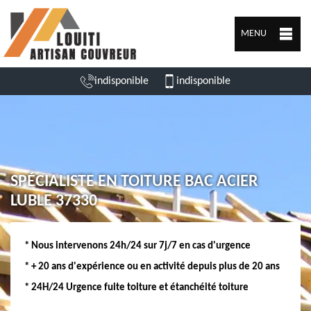
MENU
indisponible
indisponible
SPÉCIALISTE EN TOITURE BAC ACIER
LUBLE 37330
* Nous intervenons 24h/24 sur 7j/7 en cas d'urgence
* + 20 ans d'expérience ou en activité depuis plus de 20 ans
* 24H/24 Urgence fuite toiture et étanchéité toiture