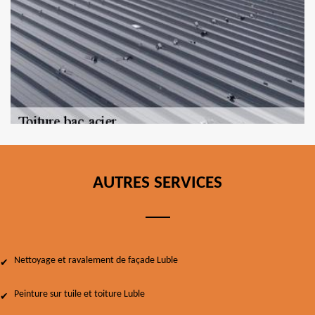
AUTRES SERVICES
Nettoyage et ravalement de façade Luble
Peinture sur tuile et toiture Luble