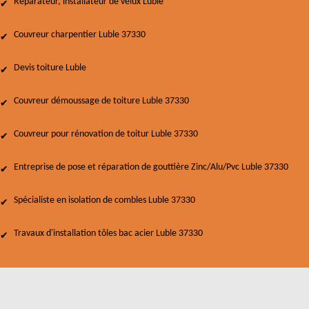
Réparateur, installateur de velux Luble
Couvreur charpentier Luble 37330
Devis toiture Luble
Couvreur démoussage de toiture Luble 37330
Couvreur pour rénovation de toitur Luble 37330
Entreprise de pose et réparation de gouttière Zinc/Alu/Pvc Luble 37330
Spécialiste en isolation de combles Luble 37330
Travaux d'installation tôles bac acier Luble 37330