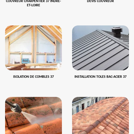
COUVREUR CHARPENTIER 37 INDRE-
DEVIS COUVREUR
ET-LOIRE
ISOLATION DE COMBLES 37
INSTALLATION TOLES BAC-ACIER 37