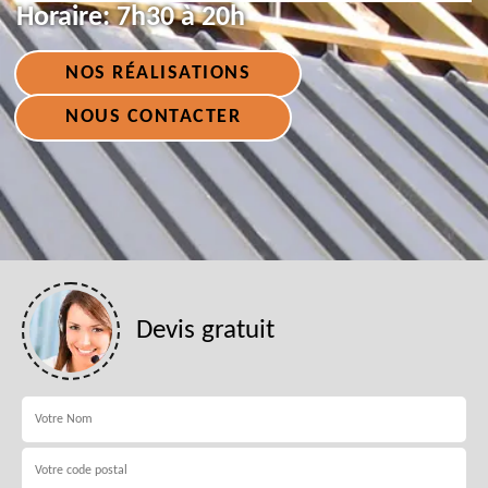
Horaire:
7h30 à 20h
NOS RÉALISATIONS
NOUS CONTACTER
Devis gratuit