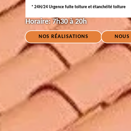
* 24H/24 Urgence fuite toiture et étanchéité toiture
Horaire:
7h30 à 20h
NOS RÉALISATIONS
NOUS