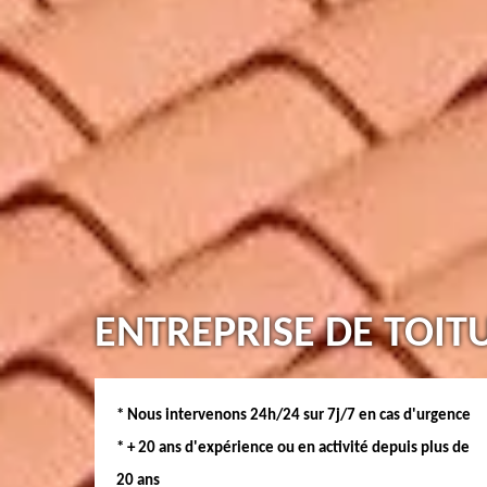
ENTREPRISE DE TOIT
* Nous intervenons 24h/24 sur 7j/7 en cas d'urgence
* + 20 ans d'expérience ou en activité depuis plus de
20 ans