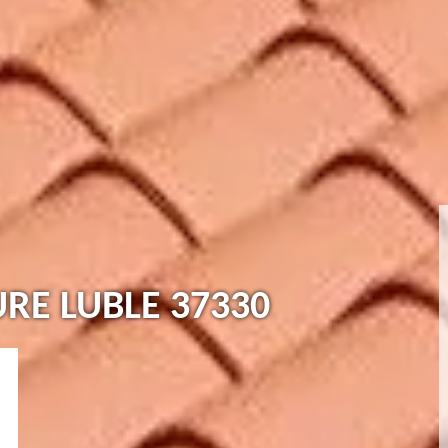
URE LUBLE 37330