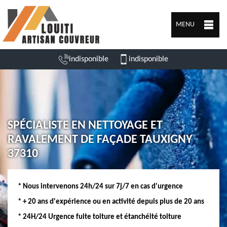
MENU
indisponible
indisponible
SPÉCIALISTE EN NETTOYAGE ET
RAVALEMENT DE FAÇADE TAUXIGNY
37310
* Nous intervenons 24h/24 sur 7j/7 en cas d'urgence
* + 20 ans d'expérience ou en activité depuis plus de 20 ans
* 24H/24 Urgence fuite toiture et étanchéité toiture