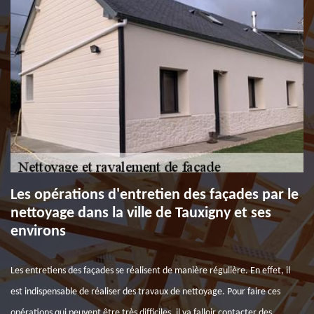
Les opérations d'entretien des façades par le
nettoyage dans la ville de Tauxigny et ses
environs
Les entretiens des façades se réalisent de manière régulière. En effet, il
est indispensable de réaliser des travaux de nettoyage. Pour faire ces
opérations qui peuvent être très difficiles, il va falloir contacter des