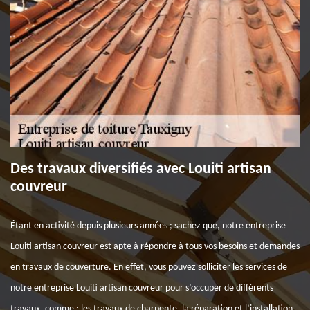
Des travaux diversifiés avec Louiti artisan
couvreur
Étant en activité depuis plusieurs années ; sachez que, notre entreprise
Louiti artisan couvreur est apte à répondre à tous vos besoins et demandes
en travaux de couverture. En effet, vous pouvez solliciter les services de
notre entreprise Louiti artisan couvreur pour s’occuper de différents
travaux, comme : les travaux de charpente, la réparation et l’installation