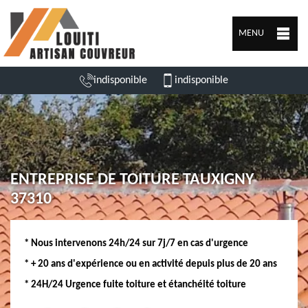
MENU
indisponible
indisponible
ENTREPRISE DE TOITURE TAUXIGNY
37310
* Nous intervenons 24h/24 sur 7j/7 en cas d'urgence
* + 20 ans d'expérience ou en activité depuis plus de 20 ans
* 24H/24 Urgence fuite toiture et étanchéité toiture