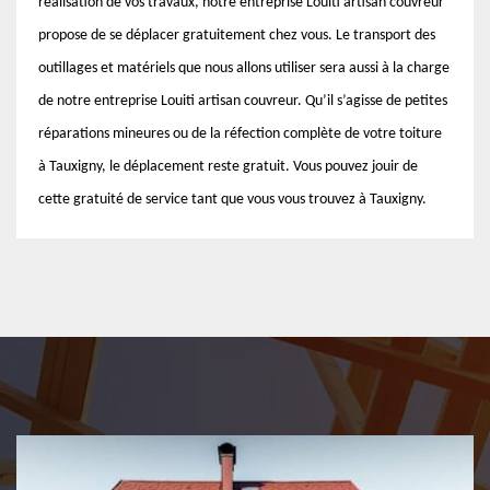
réalisation de vos travaux, notre entreprise Louiti artisan couvreur
propose de se déplacer gratuitement chez vous. Le transport des
outillages et matériels que nous allons utiliser sera aussi à la charge
de notre entreprise Louiti artisan couvreur. Qu’il s’agisse de petites
réparations mineures ou de la réfection complète de votre toiture
à Tauxigny, le déplacement reste gratuit. Vous pouvez jouir de
cette gratuité de service tant que vous vous trouvez à Tauxigny.