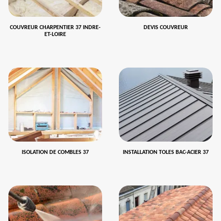
COUVREUR CHARPENTIER 37 INDRE-
DEVIS COUVREUR
ET-LOIRE
ISOLATION DE COMBLES 37
INSTALLATION TOLES BAC-ACIER 37