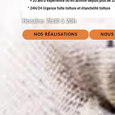
* + 20 ans d'expérience ou en activité depuis plus de 2
* 24H/24 Urgence fuite toiture et étanchéité toiture
Horaire:
7h30 à 20h
NOS RÉALISATIONS
NOUS