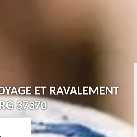
TOYAGE ET RAVALEMENT
RG 37370