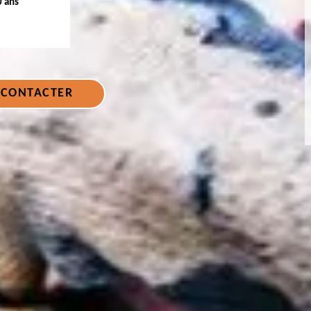
0 ans
 CONTACTER