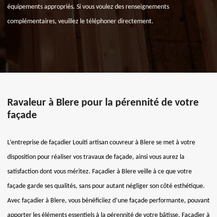
équipements appropriés. Si vous voulez des renseignements
complémentaires, veuillez le téléphoner directement.
Ravaleur à Blere pour la pérennité de votre
façade
L’entreprise de façadier Louiti artisan couvreur à Blere se met à votre
disposition pour réaliser vos travaux de façade, ainsi vous aurez la
satisfaction dont vous méritez. Façadier à Blere veille à ce que votre
façade garde ses qualités, sans pour autant négliger son côté esthétique.
Avec façadier à Blere, vous bénéficiiez d’une façade performante, pouvant
apporter les éléments essentiels à la pérennité de votre bâtisse. Façadier à