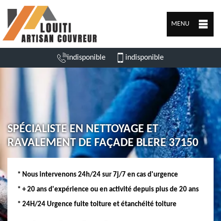
MENU
indisponible
indisponible
SPÉCIALISTE EN NETTOYAGE ET
RAVALEMENT DE FAÇADE BLERE 37150
* Nous intervenons 24h/24 sur 7j/7 en cas d'urgence
* + 20 ans d'expérience ou en activité depuis plus de 20 ans
* 24H/24 Urgence fuite toiture et étanchéité toiture