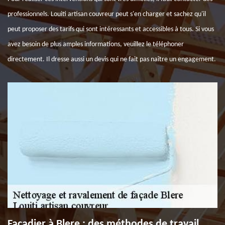
professionnels. Louiti artisan couvreur peut s'en charger et sachez qu'il
peut proposer des tarifs qui sont intéressants et accessibles à tous. Si vous
avez besoin de plus amples informations, veuillez le téléphoner
directement. Il dresse aussi un devis qui ne fait pas naître un engagement.
Façadier à Blere : des méthodes de travail