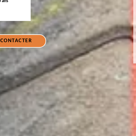
0 ans
 CONTACTER