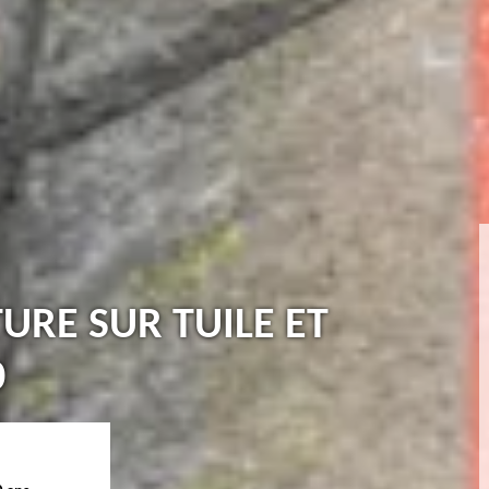
TURE SUR TUILE ET
0