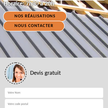
Horaire:
7h30 à 20h
NOS RÉALISATIONS
NOUS CONTACTER
Devis gratuit