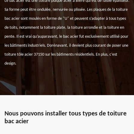
Le bac acier est une toiture plaque acier à Blere qui est de faible épaisseur.
Sa forme peut être ondulée, nervurée ou plissée. Les plaques de la toiture
bac acier sont moulés en forme de "U" et peuvent s’adapter à tous types
de toits, notamment la toiture plate, la toiture arrondie et la toiture en
pente. Il est vrai qu’auparavant, le bac acier fut exclusivement utilisé pour
les bâtiments industriels. Dorénavant, il devient plus courant de poser une
toiture tôle acier 37150 sur les bâtiments résidentiels. En plus, c’est
design.
Nous pouvons installer tous types de toiture
bac acier