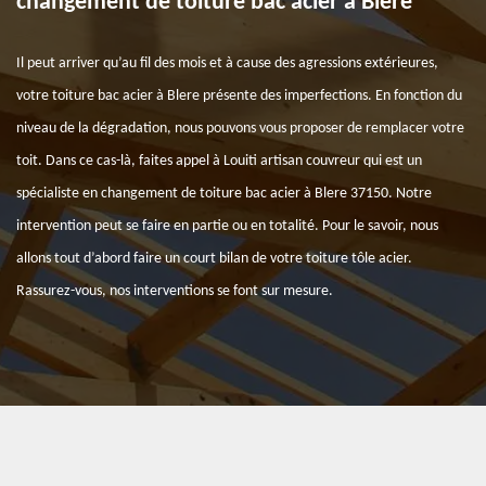
changement de toiture bac acier à Blere
Il peut arriver qu’au fil des mois et à cause des agressions extérieures,
votre toiture bac acier à Blere présente des imperfections. En fonction du
niveau de la dégradation, nous pouvons vous proposer de remplacer votre
toit. Dans ce cas-là, faites appel à Louiti artisan couvreur qui est un
spécialiste en changement de toiture bac acier à Blere 37150. Notre
intervention peut se faire en partie ou en totalité. Pour le savoir, nous
allons tout d’abord faire un court bilan de votre toiture tôle acier.
Rassurez-vous, nos interventions se font sur mesure.