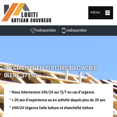
MENU
indisponible
indisponible
SPÉCIALISTE EN TOITURE BAC ACIER
BLERE 37150
* Nous intervenons 24h/24 sur 7j/7 en cas d'urgence
* + 20 ans d'expérience ou en activité depuis plus de 20 ans
* 24H/24 Urgence fuite toiture et étanchéité toiture