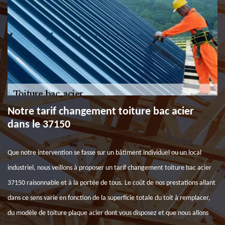
Notre tarif changement toiture bac acier
dans le 37150
Que notre intervention se fasse sur un bâtiment individuel ou un local
industriel, nous veillons à proposer un tarif changement toiture bac acier
37150 raisonnable et à la portée de tous. Le coût de nos prestations allant
dans ce sens varie en fonction de la superficie totale du toit à remplacer,
du modèle de toiture plaque acier dont vous disposez et que nous allons