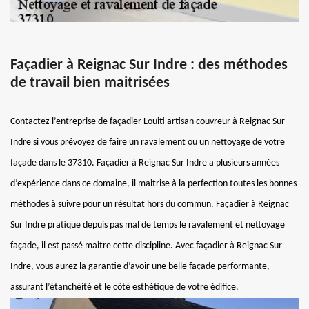
Façadier à Reignac Sur Indre : des méthodes
de travail bien maitrisées
Contactez l’entreprise de façadier Louiti artisan couvreur à Reignac Sur
Indre si vous prévoyez de faire un ravalement ou un nettoyage de votre
façade dans le 37310. Façadier à Reignac Sur Indre a plusieurs années
d’expérience dans ce domaine, il maitrise à la perfection toutes les bonnes
méthodes à suivre pour un résultat hors du commun. Façadier à Reignac
Sur Indre pratique depuis pas mal de temps le ravalement et nettoyage
façade, il est passé maitre cette discipline. Avec façadier à Reignac Sur
Indre, vous aurez la garantie d’avoir une belle façade performante,
assurant l’étanchéité et le côté esthétique de votre édifice.