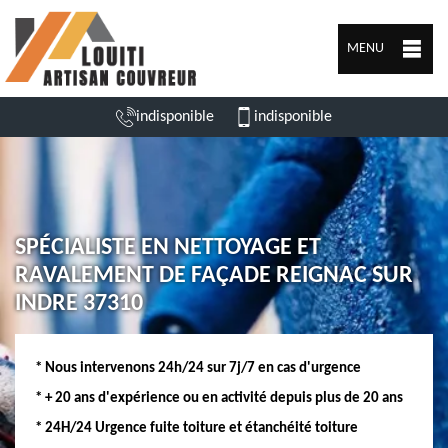
MENU
indisponible
indisponible
SPÉCIALISTE EN NETTOYAGE ET
RAVALEMENT DE FAÇADE REIGNAC SUR
INDRE 37310
* Nous intervenons 24h/24 sur 7j/7 en cas d'urgence
* + 20 ans d'expérience ou en activité depuis plus de 20 ans
* 24H/24 Urgence fuite toiture et étanchéité toiture