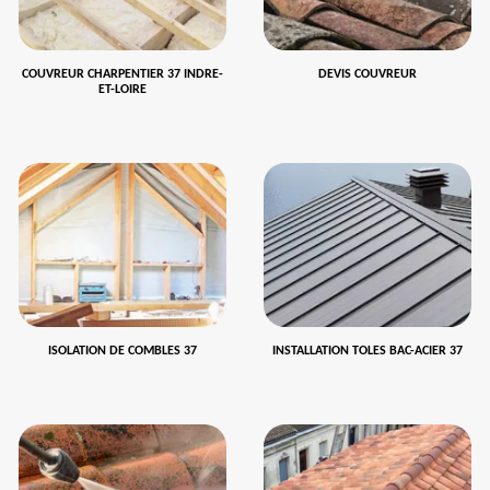
COUVREUR CHARPENTIER 37 INDRE-
DEVIS COUVREUR
ET-LOIRE
ISOLATION DE COMBLES 37
INSTALLATION TOLES BAC-ACIER 37