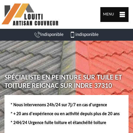
MENU
indisponible
indisponible
SPÉCIALISTE EN PEINTURE SUR TUILE ET
TOITURE REIGNAC SUR INDRE 37310
* Nous intervenons 24h/24 sur 7j/7 en cas d'urgence
* + 20 ans d'expérience ou en activité depuis plus de 20 ans
* 24H/24 Urgence fuite toiture et étanchéité toiture