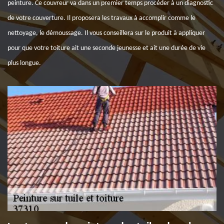
peinture. Ce couvreur va dans un premier temps procéder à un diagnostic
de votre couverture. Il proposera les travaux à accomplir comme le
nettoyage, le démoussage. Il vous conseillera sur le produit à appliquer
pour que votre toiture ait une seconde jeunesse et ait une durée de vie
plus longue.