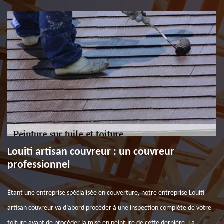
Louiti artisan couvreur : un couvreur
professionnel
Étant une entreprise spécialisée en couverture, notre entreprise Louiti
artisan couvreur va d’abord procéder à une inspection complète de votre
toiture avant de procéder la mise en peinture de cette dernière. La