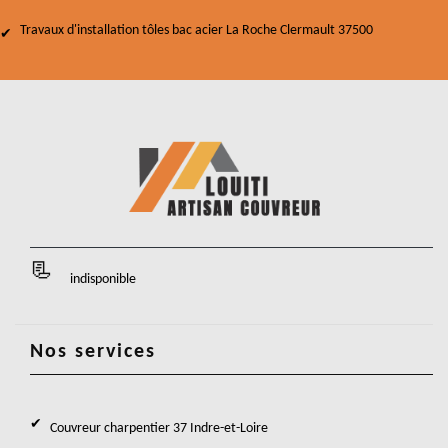
Travaux d'installation tôles bac acier La Roche Clermault 37500
indisponible
Nos services
Couvreur charpentier 37 Indre-et-Loire