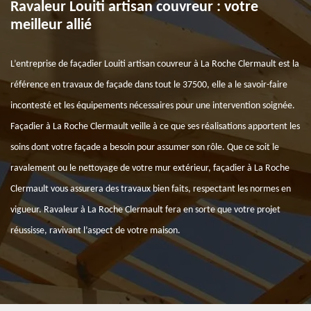
Ravaleur Louiti artisan couvreur : votre
meilleur allié
L’entreprise de façadier Louiti artisan couvreur à La Roche Clermault est la
référence en travaux de façade dans tout le 37500, elle a le savoir-faire
incontesté et les équipements nécessaires pour une intervention soignée.
Façadier à La Roche Clermault veille à ce que ses réalisations apportent les
soins dont votre façade a besoin pour assumer son rôle. Que ce soit le
ravalement ou le nettoyage de votre mur extérieur, façadier à La Roche
Clermault vous assurera des travaux bien faits, respectant les normes en
vigueur. Ravaleur à La Roche Clermault fera en sorte que votre projet
réussisse, ravivant l’aspect de votre maison.