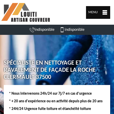
MENU
indisponible
indisponible
SPÉCIALISTE EN NETTOYAGE ET
RAVALEMENT DE FAÇADE LA ROCHE
CLERMAULT 37500
* Nous intervenons 24h/24 sur 7j/7 en cas d'urgence
* + 20 ans d'expérience ou en activité depuis plus de 20 ans
* 24H/24 Urgence fuite toiture et étanchéité toiture