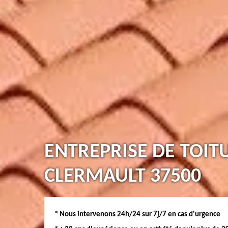
ENTREPRISE DE TOIT
CLERMAULT 37500
* Nous intervenons 24h/24 sur 7j/7 en cas d'urgence