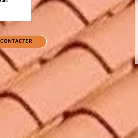
0 ans
 CONTACTER