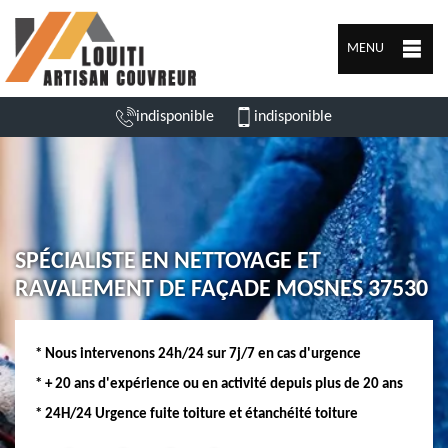
MENU
indisponible
indisponible
SPÉCIALISTE EN NETTOYAGE ET
RAVALEMENT DE FAÇADE MOSNES 37530
* Nous intervenons 24h/24 sur 7j/7 en cas d'urgence
* + 20 ans d'expérience ou en activité depuis plus de 20 ans
* 24H/24 Urgence fuite toiture et étanchéité toiture