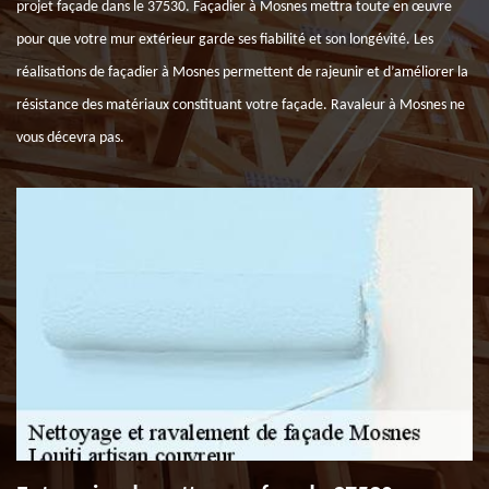
projet façade dans le 37530. Façadier à Mosnes mettra toute en œuvre
pour que votre mur extérieur garde ses fiabilité et son longévité. Les
réalisations de façadier à Mosnes permettent de rajeunir et d’améliorer la
résistance des matériaux constituant votre façade. Ravaleur à Mosnes ne
vous décevra pas.