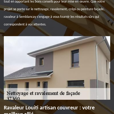
tout en apportant les bons conseils pour leur mise en œuvre. Que votre
projet se porte sur le nettoyage, ravalement, crépi ou peinture façade,
ravaleur à Semblancay s’engage à vous fournir les résultats sûrs qui
correspondent à vos attentes.
Ravaleur Louiti artisan couvreur : votre