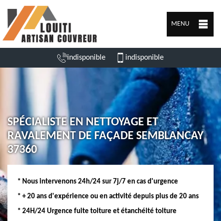
MENU
indisponible
indisponible
SPÉCIALISTE EN NETTOYAGE ET
RAVALEMENT DE FAÇADE SEMBLANCAY
37360
* Nous intervenons 24h/24 sur 7j/7 en cas d'urgence
* + 20 ans d'expérience ou en activité depuis plus de 20 ans
* 24H/24 Urgence fuite toiture et étanchéité toiture