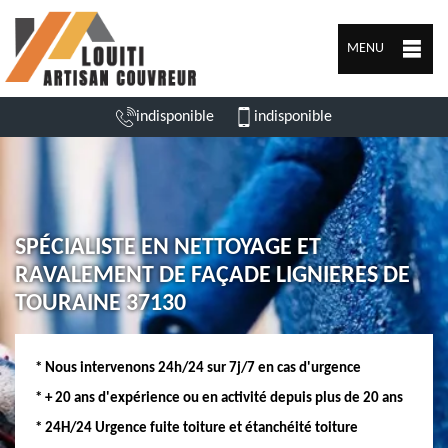
MENU
indisponible
indisponible
SPÉCIALISTE EN NETTOYAGE ET
RAVALEMENT DE FAÇADE LIGNIERES DE
TOURAINE 37130
* Nous intervenons 24h/24 sur 7j/7 en cas d'urgence
* + 20 ans d'expérience ou en activité depuis plus de 20 ans
* 24H/24 Urgence fuite toiture et étanchéité toiture