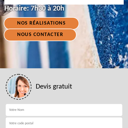
Horaire:
7h30 à 20h
NOS RÉALISATIONS
NOUS CONTACTER
Devis gratuit