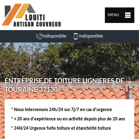
MENU
indisponible
indisponible
ENTREPRISE DE TOITURE LIGNIERES DE
TOURAINE 37130
* Nous intervenons 24h/24 sur 7j/7 en cas d'urgence
* + 20 ans d'expérience ou en activité depuis plus de 20 ans
* 24H/24 Urgence fuite toiture et étanchéité toiture