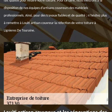
fait qualité pour refaire votre toiture. Pour ce faire, nous mettrons à la
disposition de nos équipes d’artisans couvreurs des matériels
professionnels. Ainsi, pour des travaux fiables et de qualité ; n’hésitez plus
à remettre à Louiti artisan couvreur la réfection de votre toiture à
Lignieres De Touraine.