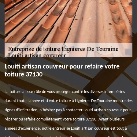
Louiti artisan couvreur pour refaire votre
toiture 37130
La toiture a pour rôle de vous protéger contre les diverses intempéries
durant toute l’année et si votre toiture à Lignieres De Touraine montre des
signes d’infiltration, n’hésitez pas à contacter Louiti artisan couvreur pour
réparer ou refaire complètement votre toiture 37130. Ayant plusieurs
années d’expérience, notre entreprise Louiti artisan couvreur est tout à