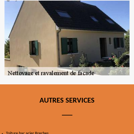
AUTRES SERVICES
Toiture bac acier Breches