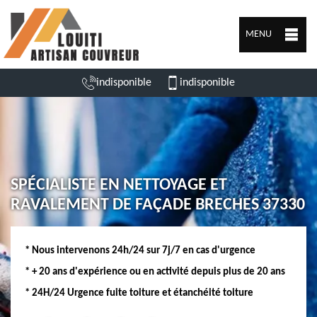
MENU
indisponible
indisponible
SPÉCIALISTE EN NETTOYAGE ET
RAVALEMENT DE FAÇADE BRECHES 37330
* Nous intervenons 24h/24 sur 7j/7 en cas d'urgence
* + 20 ans d'expérience ou en activité depuis plus de 20 ans
* 24H/24 Urgence fuite toiture et étanchéité toiture