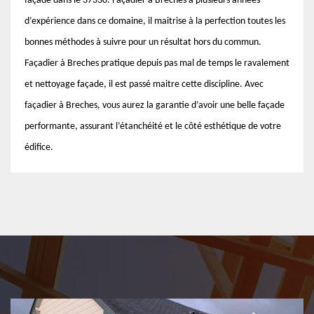
façade dans le 37330. Façadier à Breches a plusieurs années
d’expérience dans ce domaine, il maitrise à la perfection toutes les
bonnes méthodes à suivre pour un résultat hors du commun.
Façadier à Breches pratique depuis pas mal de temps le ravalement
et nettoyage façade, il est passé maitre cette discipline. Avec
façadier à Breches, vous aurez la garantie d’avoir une belle façade
performante, assurant l’étanchéité et le côté esthétique de votre
édifice.