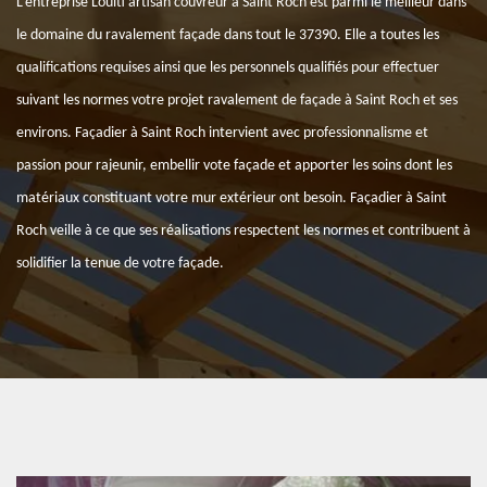
L’entreprise Louiti artisan couvreur à Saint Roch est parmi le meilleur dans
le domaine du ravalement façade dans tout le 37390. Elle a toutes les
qualifications requises ainsi que les personnels qualifiés pour effectuer
suivant les normes votre projet ravalement de façade à Saint Roch et ses
environs. Façadier à Saint Roch intervient avec professionnalisme et
passion pour rajeunir, embellir vote façade et apporter les soins dont les
matériaux constituant votre mur extérieur ont besoin. Façadier à Saint
Roch veille à ce que ses réalisations respectent les normes et contribuent à
solidifier la tenue de votre façade.