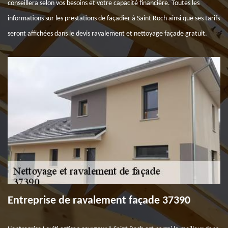
conseillera selon vos besoins et votre capacité financière. Toutes les
informations sur les prestations de façadier à Saint Roch ainsi que ses tarifs
seront affichées dans le devis ravalement et nettoyage façade gratuit.
Entreprise de ravalement façade 37390