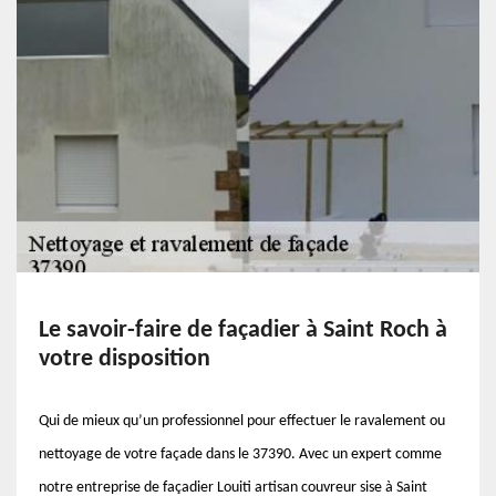
Le savoir-faire de façadier à Saint Roch à
votre disposition
Qui de mieux qu’un professionnel pour effectuer le ravalement ou
nettoyage de votre façade dans le 37390. Avec un expert comme
notre entreprise de façadier Louiti artisan couvreur sise à Saint