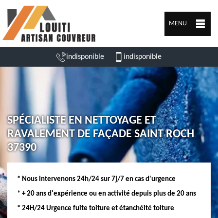
MENU
indisponible
indisponible
SPÉCIALISTE EN NETTOYAGE ET
RAVALEMENT DE FAÇADE SAINT ROCH
37390
* Nous intervenons 24h/24 sur 7j/7 en cas d'urgence
* + 20 ans d'expérience ou en activité depuis plus de 20 ans
* 24H/24 Urgence fuite toiture et étanchéité toiture