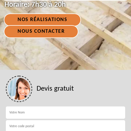
Horaire:
7h30 à 20h
NOS RÉALISATIONS
NOUS CONTACTER
Devis gratuit