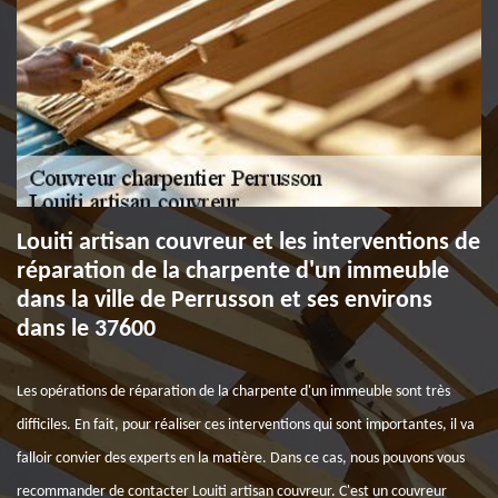
Louiti artisan couvreur et les interventions de
réparation de la charpente d'un immeuble
dans la ville de Perrusson et ses environs
dans le 37600
Les opérations de réparation de la charpente d'un immeuble sont très
difficiles. En fait, pour réaliser ces interventions qui sont importantes, il va
falloir convier des experts en la matière. Dans ce cas, nous pouvons vous
recommander de contacter Louiti artisan couvreur. C'est un couvreur