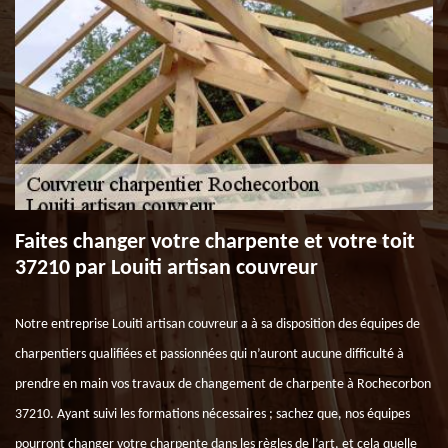
Faites changer votre charpente et votre toit
37210 par Louiti artisan couvreur
Notre entreprise Louiti artisan couvreur a à sa disposition des équipes de
charpentiers qualifiées et passionnées qui n’auront aucune difficulté à
prendre en main vos travaux de changement de charpente à Rochecorbon
37210. Ayant suivi les formations nécessaires ; sachez que, nos équipes
pourront changer votre charpente dans les règles de l’art, et cela quelle