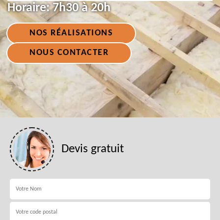
Horaire:
7h30 à 20h
NOS RÉALISATIONS
NOUS CONTACTER
Devis gratuit