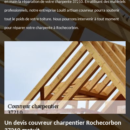
en main la réparation de votre charpente 37210. En utilisant des matériels
professionnels, notre entreprise Louiti artisan couvreur pourra soutenir
tout le poids de votre toiture. Nous pourrons intervenir à tout moment
pour réparer votre charpente à Rochecorbon.
Un devis couvreur charpentier Rochecorbon