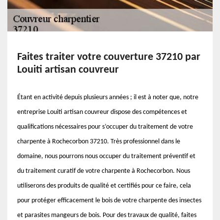
Faites traiter votre couverture 37210 par
Louiti artisan couvreur
Étant en activité depuis plusieurs années ; il est à noter que, notre
entreprise Louiti artisan couvreur dispose des compétences et
qualifications nécessaires pour s’occuper du traitement de votre
charpente à Rochecorbon 37210. Très professionnel dans le
domaine, nous pourrons nous occuper du traitement préventif et
du traitement curatif de votre charpente à Rochecorbon. Nous
utiliserons des produits de qualité et certifiés pour ce faire, cela
pour protéger efficacement le bois de votre charpente des insectes
et parasites mangeurs de bois. Pour des travaux de qualité, faites