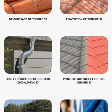
DEMOUSSAGE DE TOITURE 37
RÉNOVATION DE TOITURE 37
POSE ET RÉPARATION DE GOUTIERE
PEINTURE SUR TUILE ET TOITURE
ZINC-ALU-PVC 37
ARDOISE 37