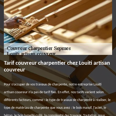
Tarif couvreur charpentier chez Louiti artisan
couvreur
Pour s’occuper de vos travaux de charpente, notre entreprise Louiti
artisan couvreur n’a pas de tarif fixe. En effet, nos tarifs varient selon
différents facteurs, comme : le type de travaux de charpente à réaliser, le
type de matériau de charpente que vous avez : le bois massif, l’acier, le
béton, le bois lamellé-collé, la complexité des travaux. Toutefois, nous