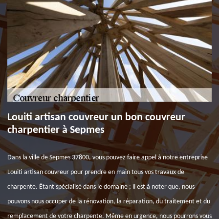
Louiti artisan couvreur un bon couvreur
charpentier à Sepmes
Dans la ville de Sepmes 37800, vous pouvez faire appel à notre entreprise
Louiti artisan couvreur pour prendre en main tous vos travaux de
charpente. Étant spécialisé dans le domaine ; il est à noter que, nous
pouvons nous occuper de la rénovation, la réparation, du traitement et du
remplacement de votre charpente. Même en urgence, nous pourrons vous