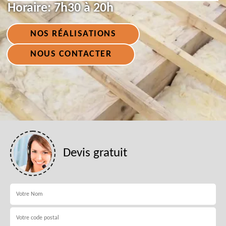
Horaire:
7h30 à 20h
NOS RÉALISATIONS
NOUS CONTACTER
Devis gratuit