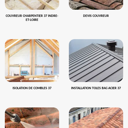
COUVREUR CHARPENTIER 37 INDRE-
DEVIS COUVREUR
ET-LOIRE
ISOLATION DE COMBLES 37
INSTALLATION TOLES BAC-ACIER 37