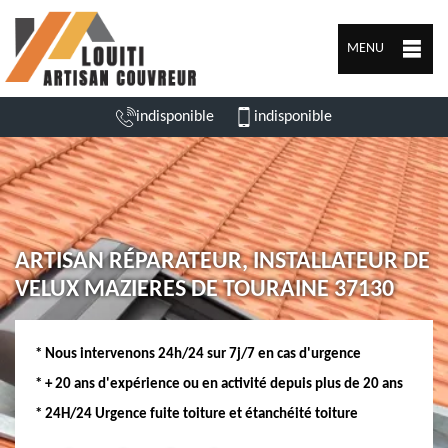
MENU
indisponible
indisponible
ARTISAN RÉPARATEUR, INSTALLATEUR DE
VELUX MAZIERES DE TOURAINE 37130
* Nous intervenons 24h/24 sur 7j/7 en cas d'urgence
* + 20 ans d'expérience ou en activité depuis plus de 20 ans
* 24H/24 Urgence fuite toiture et étanchéité toiture