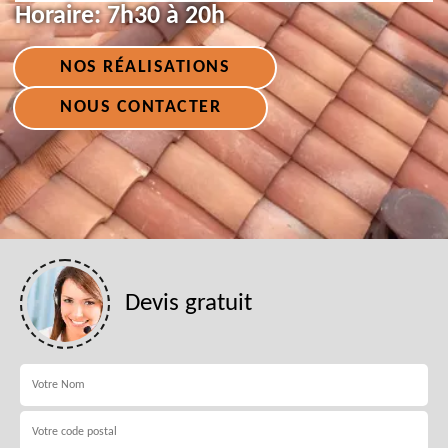
Horaire:
7h30 à 20h
NOS RÉALISATIONS
NOUS CONTACTER
Devis gratuit