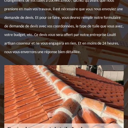
changement de vos tuiles à Loches 37600 ; sachez qu’avant que nous
prenions en main vos travaux, il est nécessaire que vous nous envoyiez une
demande de devis. Et pour ce faire, vous devrez remplir notre formulaire
de demande de devis avec vos coordonnées, le type de tuile que vous avez,
votre budget, etc. Ce devis vous sera offert par notre entreprise Louiti
artisan couvreur et ne vous engagera en rien. Et en moins de 24 heures,
nous vous enverrons une réponse bien détaillée.