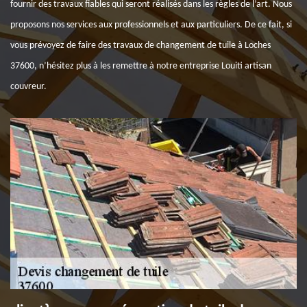
fournir des travaux fiables qui seront réalisés dans les règles de l’art. Nous
proposons nos services aux professionnels et aux particuliers. De ce fait, si
vous prévoyez de faire des travaux de changement de tuile à Loches
37600, n’hésitez plus à les remettre à notre entreprise Louiti artisan
couvreur.