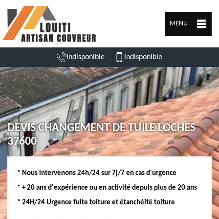
MENU
indisponible
indisponible
DEVIS CHANGEMENT DE TUILE LOCHES
37600
* Nous intervenons 24h/24 sur 7j/7 en cas d'urgence
* + 20 ans d'expérience ou en activité depuis plus de 20 ans
* 24H/24 Urgence fuite toiture et étanchéité toiture