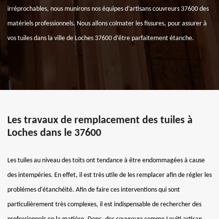
irréprochables, nous munirons nos équipes d’artisans couvreurs 37600 des
matériels professionnels. Nous allons colmater les fissures, pour assurer à
vos tuiles dans la ville de Loches 37600 d’être parfaitement étanche.
Les travaux de remplacement des tuiles à
Loches dans le 37600
Les tuiles au niveau des toits ont tendance à être endommagées à cause
des intempéries. En effet, il est très utile de les remplacer afin de régler les
problémes d'étanchéité. Afin de faire ces interventions qui sont
particulièrement très complexes, il est indispensable de rechercher des