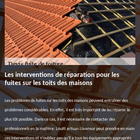
Les interventions de réparation pour les
fuites sur les toits des maisons
Les problèmes de fuites sur les toits des maisons peuvent entraîner des
problèmes considérables. En effet, il est très important de les réparer le
plus tôt possible. Dans ce cas, il est nécessaire de contacter des
professionnels en la matière. Louiti artisan couvreur peut prendre en main
ces interventions et n'oubliez pas qu'il a tous les équipements appropriés