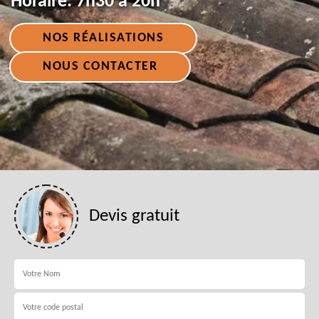
Horaire:
7h30 à 20h
NOS RÉALISATIONS
NOUS CONTACTER
Devis gratuit