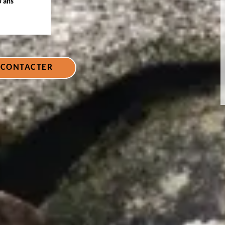
0 ans
 CONTACTER