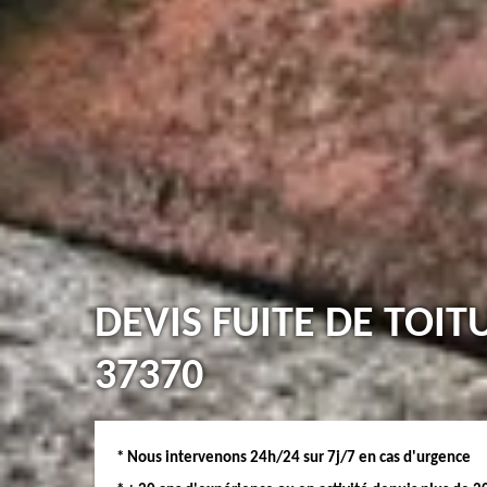
DEVIS FUITE DE TOI
37370
* Nous intervenons 24h/24 sur 7j/7 en cas d'urgence