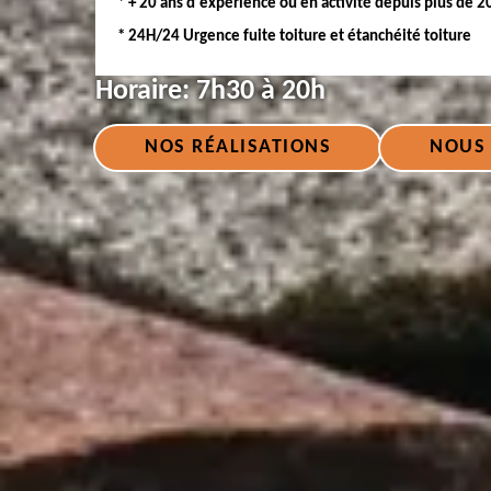
* + 20 ans d'expérience ou en activité depuis plus de 2
* 24H/24 Urgence fuite toiture et étanchéité toiture
Horaire:
7h30 à 20h
NOS RÉALISATIONS
NOUS