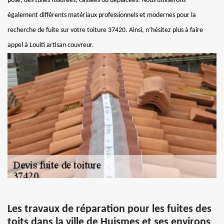
pose, des tuiles fissurées, cassées ou déplacées. Nous utiliserons
également différents matériaux professionnels et modernes pour la
recherche de fuite sur votre toiture 37420. Ainsi, n’hésitez plus à faire
appel à Louiti artisan couvreur.
Les travaux de réparation pour les fuites des
toits dans la ville de Huismes et ses environs