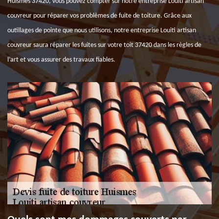
Huismes 37420, vous pouvez compter sur notre entreprise Louiti artisan
couvreur pour réparer vos problèmes de fuite de toiture. Grâce aux
outillages de pointe que nous utilisons, notre entreprise Louiti artisan
couvreur saura réparer les fuites sur votre toit 37420 dans les règles de
l’art et vous assurer des travaux fiables.