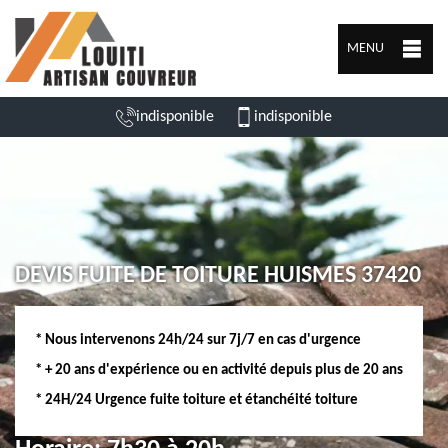
MENU
indisponible
indisponible
DEVIS FUITE DE TOITURE HUISMES 37420
* Nous intervenons 24h/24 sur 7j/7 en cas d'urgence
* + 20 ans d'expérience ou en activité depuis plus de 20 ans
* 24H/24 Urgence fuite toiture et étanchéité toiture