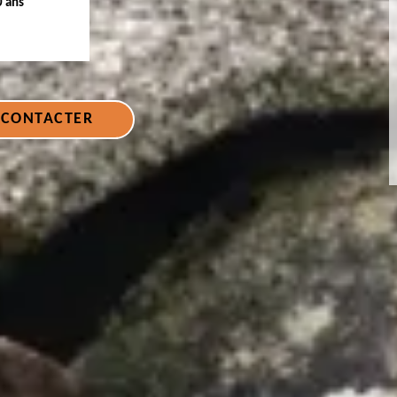
0 ans
 CONTACTER