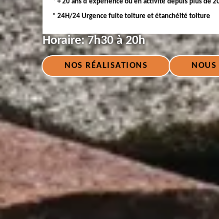
* + 20 ans d'expérience ou en activité depuis plus de 2
* 24H/24 Urgence fuite toiture et étanchéité toiture
Horaire:
7h30 à 20h
NOS RÉALISATIONS
NOUS