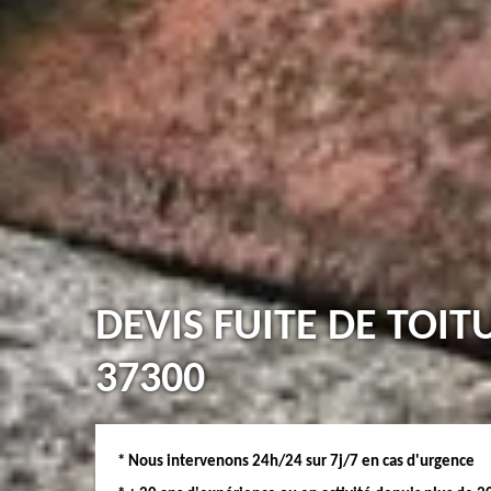
DEVIS FUITE DE TOIT
37300
* Nous intervenons 24h/24 sur 7j/7 en cas d'urgence