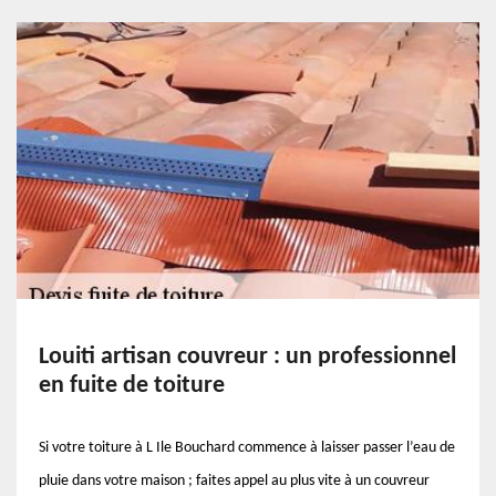
Louiti artisan couvreur : un professionnel
en fuite de toiture
Si votre toiture à L Ile Bouchard commence à laisser passer l’eau de
pluie dans votre maison ; faites appel au plus vite à un couvreur