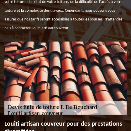
votre toiture, de l’état de votre toiture, de la difficulté de l’accès à votre
toiture et la complexité des travaux. Cependant, nous pouvons vous
assurer que nos tarifs seront accessibles à toutes les bourses. N’attendez
plus à contacter Louiti artisan couvreur.
Louiti artisan couvreur pour des prestations