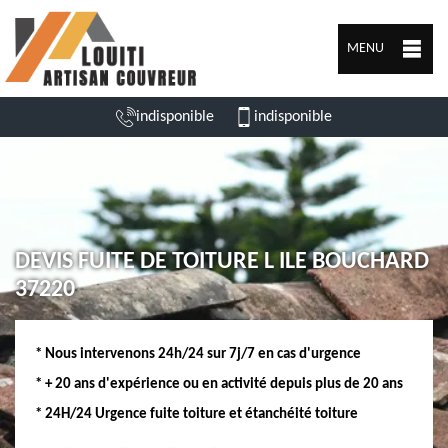
MENU
indisponible
indisponible
DEVIS FUITE DE TOITURE L ILE BOUCHARD
37220
* Nous intervenons 24h/24 sur 7j/7 en cas d'urgence
* + 20 ans d'expérience ou en activité depuis plus de 20 ans
* 24H/24 Urgence fuite toiture et étanchéité toiture