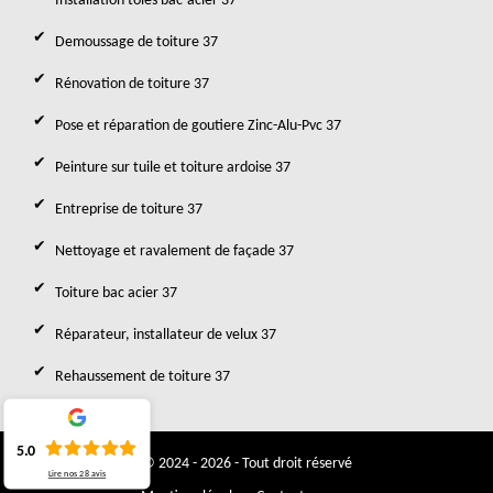
Installation toles bac-acier 37
Demoussage de toiture 37
Rénovation de toiture 37
Pose et réparation de goutiere Zinc-Alu-Pvc 37
Peinture sur tuile et toiture ardoise 37
Entreprise de toiture 37
Nettoyage et ravalement de façade 37
Toiture bac acier 37
Réparateur, installateur de velux 37
Rehaussement de toiture 37
5.0
© 2024 - 2026 - Tout droit réservé
Lire nos
28
avis