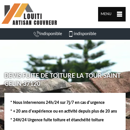
MENU
indisponible
indisponible
DEVIS FUITE DE TOITURE LA TOUR SAINT
GELIN 37120
* Nous intervenons 24h/24 sur 7j/7 en cas d'urgence
* + 20 ans d'expérience ou en activité depuis plus de 20 ans
* 24H/24 Urgence fuite toiture et étanchéité toiture