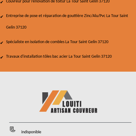
Couvreur pour rénovation de toitur La Tour Saint Gelin 37120
Entreprise de pose et réparation de gouttière Zinc/Alu/Pvc La Tour Saint
Gelin 37120
Spécialiste en isolation de combles La Tour Saint Gelin 37120
Travaux d'installation tôles bac acier La Tour Saint Gelin 37120
indisponible