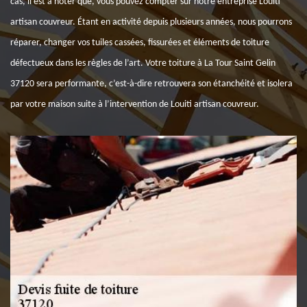
cas, il est à noter que, vous pouvez compter sur notre entreprise Louiti
artisan couvreur. Étant en activité depuis plusieurs années, nous pourrons
réparer, changer vos tuiles cassées, fissurées et éléments de toiture
défectueux dans les règles de l’art. Votre toiture à La Tour Saint Gelin
37120 sera performante, c’est-à-dire retrouvera son étanchéité et isolera
par votre maison suite à l’intervention de Louiti artisan couvreur.