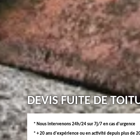
DEVIS FUITE DE TOIT
* Nous intervenons 24h/24 sur 7j/7 en cas d'urgence
* + 20 ans d'expérience ou en activité depuis plus de 2