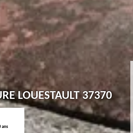
URE LOUESTAULT 37370
0 ans