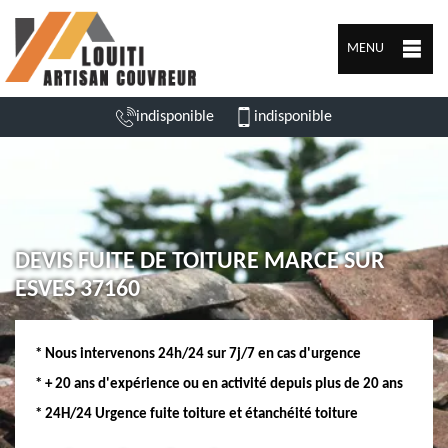
MENU
indisponible
indisponible
DEVIS FUITE DE TOITURE MARCE SUR
ESVES 37160
* Nous intervenons 24h/24 sur 7j/7 en cas d'urgence
* + 20 ans d'expérience ou en activité depuis plus de 20 ans
* 24H/24 Urgence fuite toiture et étanchéité toiture