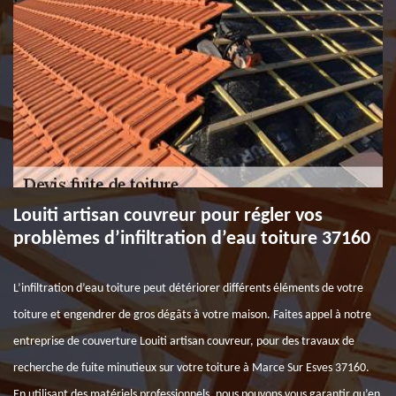
Louiti artisan couvreur pour régler vos
problèmes d’infiltration d’eau toiture 37160
L’infiltration d’eau toiture peut détériorer différents éléments de votre
toiture et engendrer de gros dégâts à votre maison. Faites appel à notre
entreprise de couverture Louiti artisan couvreur, pour des travaux de
recherche de fuite minutieux sur votre toiture à Marce Sur Esves 37160.
En utilisant des matériels professionnels, nous pouvons vous garantir qu’en