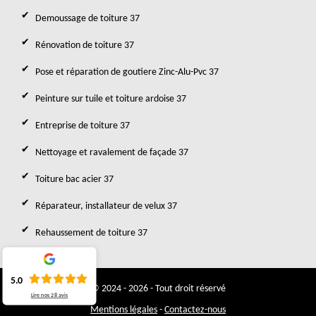
Demoussage de toiture 37
Rénovation de toiture 37
Pose et réparation de goutiere Zinc-Alu-Pvc 37
Peinture sur tuile et toiture ardoise 37
Entreprise de toiture 37
Nettoyage et ravalement de façade 37
Toiture bac acier 37
Réparateur, installateur de velux 37
Rehaussement de toiture 37
5.0
© 2024 - 2026 - Tout droit réservé
Lire nos
28
avis
Mentions légales
-
Contactez-nous