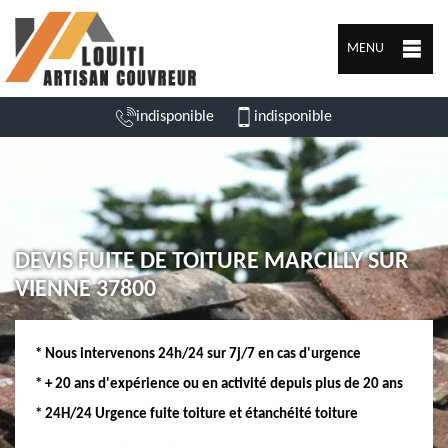
MENU
indisponible
indisponible
DEVIS FUITE DE TOITURE MARCILLY SUR
VIENNE 37800
* Nous intervenons 24h/24 sur 7j/7 en cas d'urgence
* + 20 ans d'expérience ou en activité depuis plus de 20 ans
* 24H/24 Urgence fuite toiture et étanchéité toiture