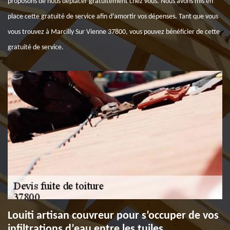
proposons de nous déplacer gratuitement chez vous. Nous avons mis en
place cette gratuité de service afin d’amortir vos dépenses. Tant que vous
vous trouvez à Marcilly Sur Vienne 37800, vous pouvez bénéficier de cette
gratuité de service.
Louiti artisan couvreur pour s’occuper de vos
infiltrations d’eau entre les tuiles