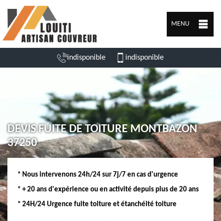
MENU
indisponible
indisponible
DEVIS FUITE DE TOITURE MONTBAZON
37250
* Nous intervenons 24h/24 sur 7j/7 en cas d'urgence
* + 20 ans d'expérience ou en activité depuis plus de 20 ans
* 24H/24 Urgence fuite toiture et étanchéité toiture