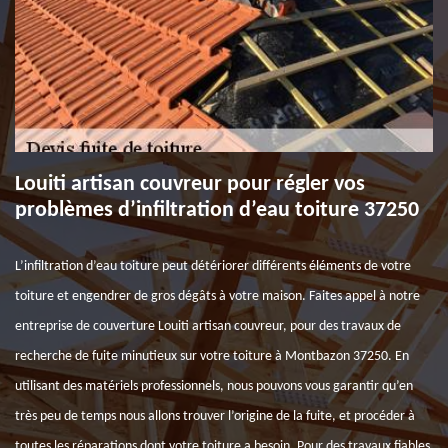
Louiti artisan couvreur pour régler vos
problèmes d’infiltration d’eau toiture 37250
L’infiltration d’eau toiture peut détériorer différents éléments de votre
toiture et engendrer de gros dégâts à votre maison. Faites appel à notre
entreprise de couverture Louiti artisan couvreur, pour des travaux de
recherche de fuite minutieux sur votre toiture à Montbazon 37250. En
utilisant des matériels professionnels, nous pouvons vous garantir qu’en
très peu de temps nous allons trouver l’origine de la fuite, et procéder à
toutes les réparations dont votre toiture a besoin. Pour des travaux fiables