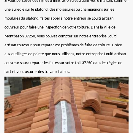
Si vous percevez des signes d’infiltration d’eau dans votre maison, comme :
une auréole sur le plafond, des moisissures ou champignons sur les
moulures du plafond, faites appel à notre entreprise Louiti artisan
couvreur pour faire une inspection de votre toiture. Dans la ville de
Montbazon 37250, vous pouvez compter sur notre entreprise Louiti
artisan couvreur pour réparer vos problèmes de fuite de toiture. Grâce
aux outillages de pointe que nous utilisons, notre entreprise Louiti artisan
couvreur saura réparer les fuites sur votre toit 37250 dans les règles de
l’art et vous assurer des travaux fiables.