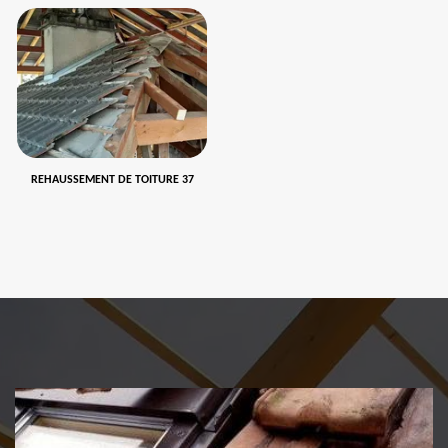
REHAUSSEMENT DE TOITURE 37