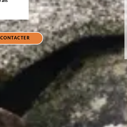
0 ans
 CONTACTER