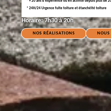
* + 20 ans d'expérience ou en activité depuis plus de 2
* 24H/24 Urgence fuite toiture et étanchéité toiture
Horaire:
7h30 à 20h
NOS RÉALISATIONS
NOUS