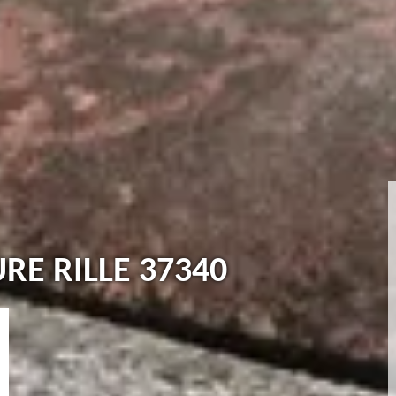
URE RILLE 37340