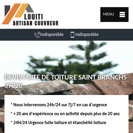
MENU
indisponible
indisponible
DEVIS FUITE DE TOITURE SAINT BRANCHS
37320
* Nous intervenons 24h/24 sur 7j/7 en cas d'urgence
* + 20 ans d'expérience ou en activité depuis plus de 20 ans
* 24H/24 Urgence fuite toiture et étanchéité toiture