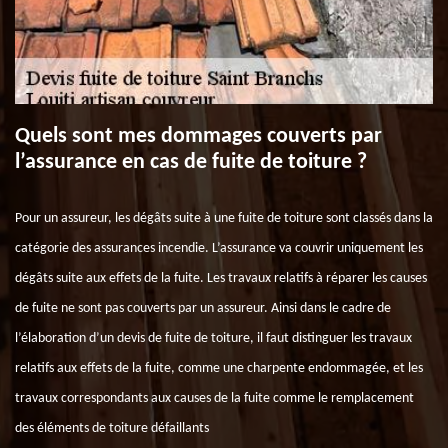
Quels sont mes dommages couverts par
l’assurance en cas de fuite de toiture ?
Pour un assureur, les dégâts suite à une fuite de toiture sont classés dans la
catégorie des assurances incendie. L’assurance va couvrir uniquement les
dégâts suite aux effets de la fuite. Les travaux relatifs à réparer les causes
de fuite ne sont pas couverts par un assureur. Ainsi dans le cadre de
l’élaboration d’un devis de fuite de toiture, il faut distinguer les travaux
relatifs aux effets de la fuite, comme une charpente endommagée, et les
travaux correspondants aux causes de la fuite comme le remplacement
des éléments de toiture défaillants