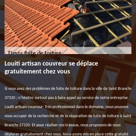
Louiti artisan couvreur se déplace
gratuitement chez vous
Si vous avez des problèmes de fuite de toiture dans la ville de Saint Branchs
37320 ; n’hésitez surtout pas à faire appel au service de notre entreprise
Louiti artisan couvreur. Très professionnel dans le domaine, nous pouvons
nous occuper de la recherche et de la réparation de fuite de toiture à Saint
Branchs 37320. Et pour réaliser vos travaux, nous proposons de nous
déplacer gratuitement chez vous. Nous avons mis en place cette gratuité