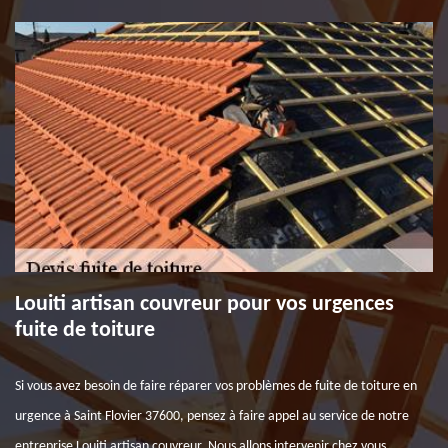
Louiti artisan couvreur pour vos urgences
fuite de toiture
Si vous avez besoin de faire réparer vos problèmes de fuite de toiture en
urgence à Saint Flovier 37600, pensez à faire appel au service de notre
entreprise Louiti artisan couvreur. Nous allons intervenir chez vous