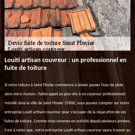
Louiti artisan couvreur : un professionnel en
fuite de toiture
Si votre toiture à Saint Flovier commence à laisser passer l’eau de pluie
dans votre maison ; faites appel au plus vite à un couvreur professionnel.
Installé dans la ville de Saint Flovier 37600, vous pouvez compter sur notre
entreprise Louiti artisan couvreur pour s’occuper de la réparation de vos
fuites de toiture. Comme nous sommes en activité depuis plusieurs années,
il est à noter que, notre entreprise Louiti artisan couvreur saura trouver au