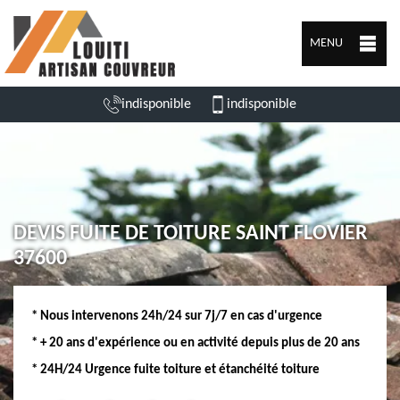
MENU
indisponible
indisponible
DEVIS FUITE DE TOITURE SAINT FLOVIER
37600
* Nous intervenons 24h/24 sur 7j/7 en cas d'urgence
* + 20 ans d'expérience ou en activité depuis plus de 20 ans
* 24H/24 Urgence fuite toiture et étanchéité toiture