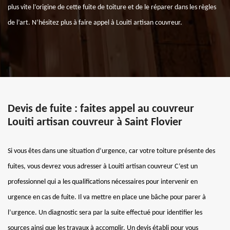
plus vite l’origine de cette fuite de toiture et de le réparer dans les règles
de l’art. N’hésitez plus à faire appel à Louiti artisan couvreur.
Devis de fuite : faites appel au couvreur
Louiti artisan couvreur à Saint Flovier
Si vous êtes dans une situation d’urgence, car votre toiture présente des
fuites, vous devrez vous adresser à Louiti artisan couvreur C’est un
professionnel qui a les qualifications nécessaires pour intervenir en
urgence en cas de fuite. Il va mettre en place une bâche pour parer à
l’urgence. Un diagnostic sera par la suite effectué pour identifier les
sources ainsi que les travaux à accomplir. Un devis établi pour vous