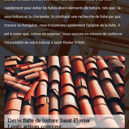
rapidement pour éviter les fuites divers éléments de toiture, tels que : la
sous-toiture et la charpente. En réalisant une recherche de fuite par gaz
traceur ou fumigène, nous trouverons rapidement l’origine de la fuite. Il
est à noter que, même en urgence ; nous saurons en mesure de renforcer
l’étanchéité de votre toiture à Saint Flovier 37600.