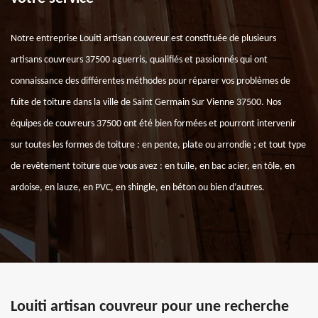
Notre entreprise Louiti artisan couvreur est constituée de plusieurs
artisans couvreurs 37500 aguerris, qualifiés et passionnés qui ont
connaissance des différentes méthodes pour réparer vos problèmes de
fuite de toiture dans la ville de Saint Germain Sur Vienne 37500. Nos
équipes de couvreurs 37500 ont été bien formées et pourront intervenir
sur toutes les formes de toiture : en pente, plate ou arrondie ; et tout type
de revêtement toiture que vous avez : en tuile, en bac acier, en tôle, en
ardoise, en lauze, en PVC, en shingle, en béton ou bien d’autres.
Louiti artisan couvreur pour une recherche