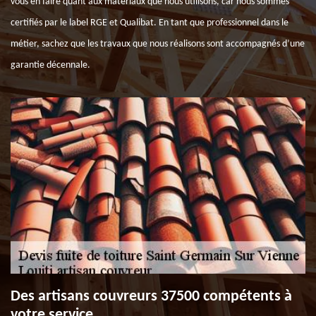
vous en faire quant aux matériaux que nous utilisons, car nous sommes
certifiés par le label RGE et Qualibat. En tant que professionnel dans le
métier, sachez que les travaux que nous réalisons sont accompagnés d’une
garantie décennale.
Des artisans couvreurs 37500 compétents à
votre service