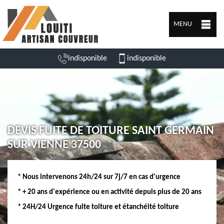
MENU
indisponible
indisponible
DEVIS FUITE DE TOITURE SAINT GERMAIN
SUR VIENNE 37500
* Nous intervenons 24h/24 sur 7j/7 en cas d'urgence
* + 20 ans d'expérience ou en activité depuis plus de 20 ans
* 24H/24 Urgence fuite toiture et étanchéité toiture