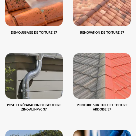
DEMOUSSAGE DE TOITURE 37
RÉNOVATION DE TOITURE 37
POSE ET RÉPARATION DE GOUTIERE
PEINTURE SUR TUILE ET TOITURE
ZINC-ALU-PVC 37
ARDOISE 37