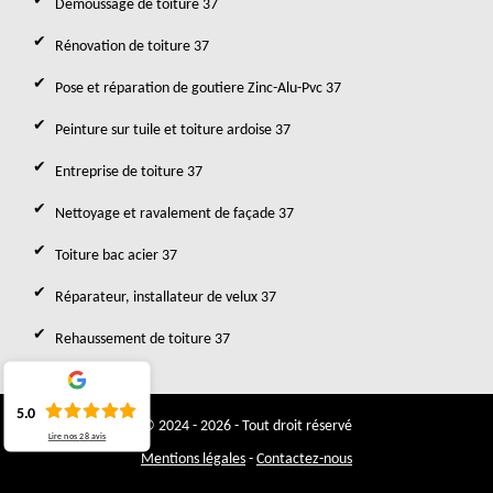
Demoussage de toiture 37
Rénovation de toiture 37
Pose et réparation de goutiere Zinc-Alu-Pvc 37
Peinture sur tuile et toiture ardoise 37
Entreprise de toiture 37
Nettoyage et ravalement de façade 37
Toiture bac acier 37
Réparateur, installateur de velux 37
Rehaussement de toiture 37
5.0
© 2024 - 2026 - Tout droit réservé
Lire nos
28
avis
Mentions légales
-
Contactez-nous