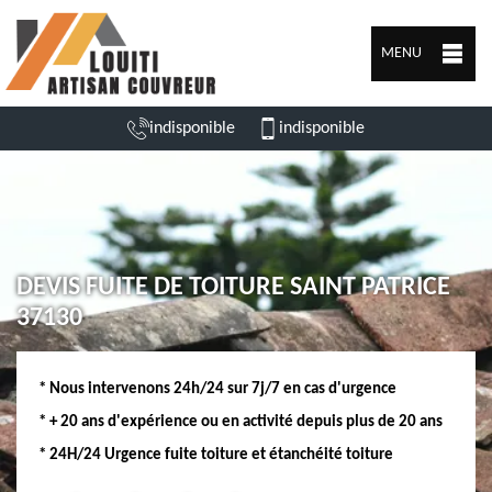
MENU
indisponible
indisponible
DEVIS FUITE DE TOITURE SAINT PATRICE
37130
* Nous intervenons 24h/24 sur 7j/7 en cas d'urgence
* + 20 ans d'expérience ou en activité depuis plus de 20 ans
* 24H/24 Urgence fuite toiture et étanchéité toiture