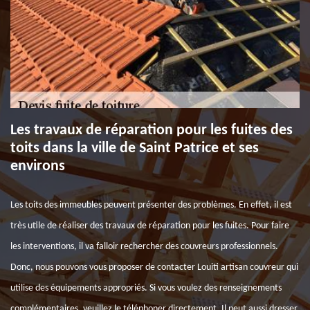
Les travaux de réparation pour les fuites des
toits dans la ville de Saint Patrice et ses
environs
Les toits des immeubles peuvent présenter des problèmes. En effet, il est
très utile de réaliser des travaux de réparation pour les fuites. Pour faire
les interventions, il va falloir rechercher des couvreurs professionnels.
Donc, nous pouvons vous proposer de contacter Louiti artisan couvreur qui
utilise des équipements appropriés. Si vous voulez des renseignements
complémentaires, veuillez le téléphoner directement. Il peut aussi dresser